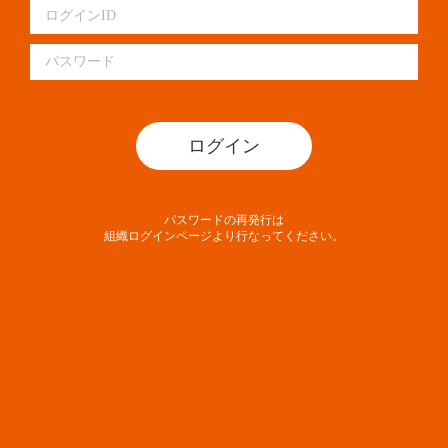
ログイン
パスワードの再発行は
組織ログインページより行なってください。